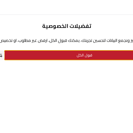
تفضيلات الخصوصية
تحتاج مساعدة
 ونجمع البيانات لتحسين تجربتك. يمكنك قبول الكل، ارفض غير مطلوب، او تخصيص ا
عن السيف غاليري
قبول الكل
سياسة نقاط الولاء
سياسة الخصوصية
استفسارات الدفع
الاستبدال والإرجاع
معلومات الشحن والتوصيل
الأسئلة الشائعة
الشروط والأحكام
سياسة الضمان