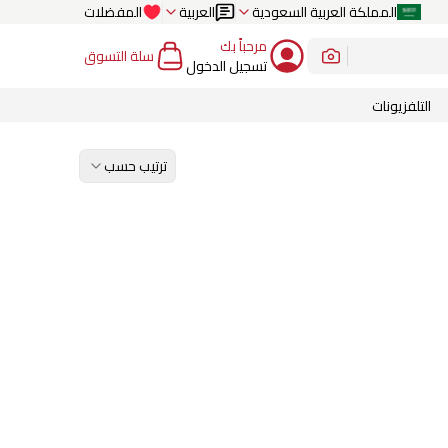
المملكة العربية السعودية
العربية
المفضلات
مرحباً بك
سلة التسوق
تسجيل الدخول
التلفزيونات
ترتيب حسب