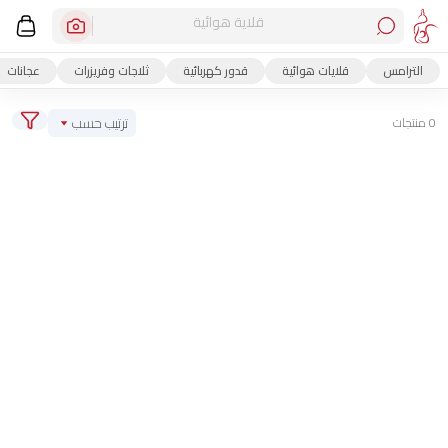
قلاية هوائية
الترامس
قلايات هوائية
قدور كهربائية
ثلاجات وفريزرات
عجانات
ترتيب حسب
0 منتجات