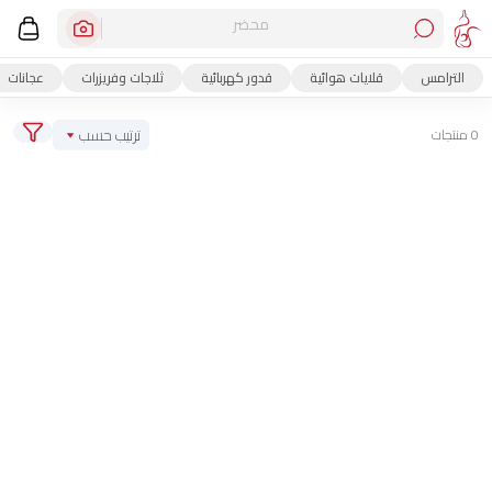
محضر قهو
الترامس
قلايات هوائية
قدور كهربائية
ثلاجات وفريزرات
عجانات
ترتيب حسب
0 منتجات