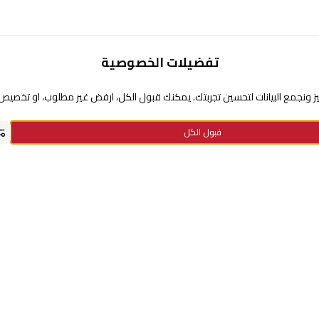
تفضيلات الخصوصية
تحتاج مساعدة
 ونجمع البيانات لتحسين تجربتك. يمكنك قبول الكل، ارفض غير مطلوب، او تخصيص ا
عن السيف غاليري
قبول الكل
سياسة نقاط الولاء
سياسة الخصوصية
استفسارات الدفع
الاستبدال والإرجاع
معلومات الشحن والتوصيل
الأسئلة الشائعة
الشروط والأحكام
سياسة الضمان