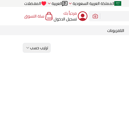
المملكة العربية السعودية
العربية
المفضلات
مرحباً بك
سلة التسوق
تسجيل الدخول
التلفزيونات
ترتيب حسب