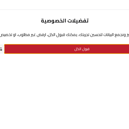
تفضيلات الخصوصية
تحتاج مساعدة
 ونجمع البيانات لتحسين تجربتك. يمكنك قبول الكل، ارفض غير مطلوب، او تخصيص ا
عن السيف غاليري
قبول الكل
سياسة نقاط الولاء
سياسة الخصوصية
استفسارات الدفع
الاستبدال والإرجاع
معلومات الشحن والتوصيل
الأسئلة الشائعة
الشروط والأحكام
سياسة الضمان
كيفية الطلب