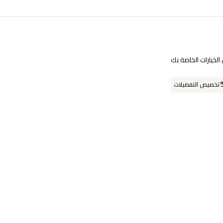
تابعنا على
لخيارات الخاصة بك
حمل التطبيق
تخصيص التفضيلات
او يمكنك زيارة احد فروعنا
فروعنا