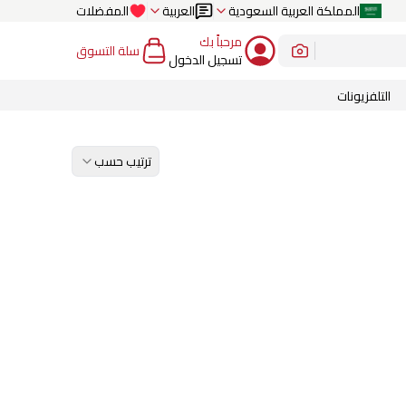
المملكة العربية السعودية
العربية
المفضلات
مرحباً بك
سلة التسوق
تسجيل الدخول
التلفزيونات
ترتيب حسب