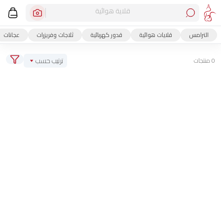
قلاية هوائية
الترامس
قلايات هوائية
قدور كهربائية
ثلاجات وفريزرات
عجانات
ترتيب حسب
0 منتجات