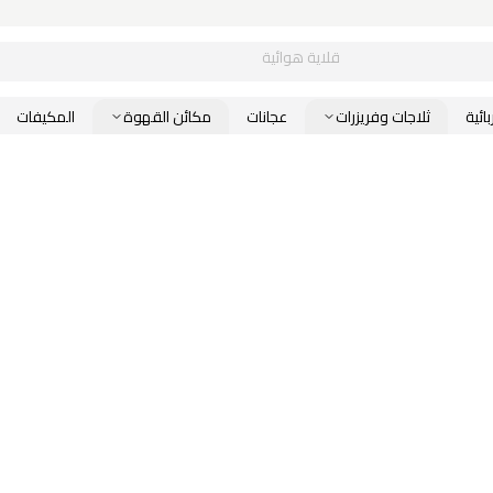
قلاية هوائية
ائية
ثلاجات وفريزرات
عجانات
مكائن القهوة
المكيفات