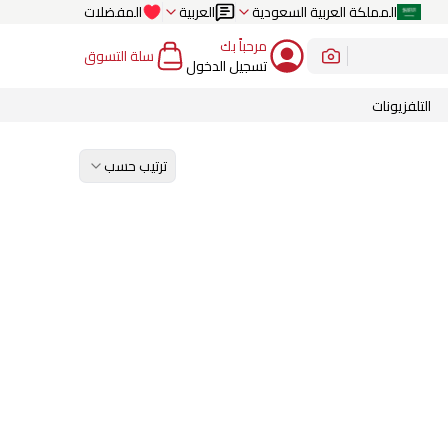
المملكة العربية السعودية
العربية
المفضلات
مرحباً بك
سلة التسوق
تسجيل الدخول
التلفزيونات
ترتيب حسب