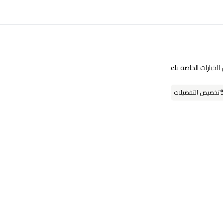
تابعنا على
لخيارات الخاصة بك
تخصيص التفضيلات
حمل التطبيق
او يمكنك زيارة احد فروعنا
فروعنا