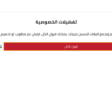
تفضيلات الخصوصية
تحتاج مساعدة
 ونجمع البيانات لتحسين تجربتك. يمكنك قبول الكل، ارفض غير مطلوب، او تخصيص ا
عن السيف غاليري
قبول الكل
سياسة نقاط الولاء
سياسة الخصوصية
استفسارات الدفع
الاستبدال والإرجاع
معلومات الشحن والتوصيل
الأسئلة الشائعة
الشروط والأحكام
سياسة الضمان