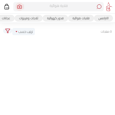
قلاية هوائية
الترامس
قلايات هوائية
قدور كهربائية
ثلاجات وفريزرات
عجانات
ترتيب حسب
0 منتجات