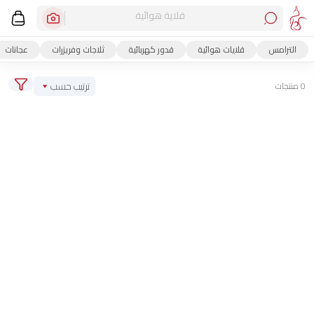
قلاية هوائية
الترامس
قلايات هوائية
قدور كهربائية
ثلاجات وفريزرات
عجانات
ترتيب حسب
0 منتجات