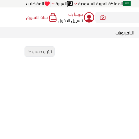
المملكة العربية السعودية
العربية
المفضلات
مرحباً بك
سلة التسوق
تسجيل الدخول
التلفزيونات
ترتيب حسب