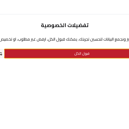
تفضيلات الخصوصية
تحتاج مساعدة
 ونجمع البيانات لتحسين تجربتك. يمكنك قبول الكل، ارفض غير مطلوب، او تخصيص ا
عن السيف غاليري
قبول الكل
سياسة نقاط الولاء
سياسة الخصوصية
استفسارات الدفع
الاستبدال والإرجاع
معلومات الشحن والتوصيل
الأسئلة الشائعة
الشروط والأحكام
سياسة الضمان