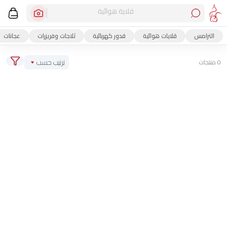
قلاية هوائية
الترامس
قلايات هوائية
قدور كهربائية
ثلاجات وفريزرات
عجانات
ترتيب حسب
0 منتجات