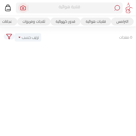
مح
الترامس
قلايات هوائية
قدور كهربائية
ثلاجات وفريزرات
عجانات
ترتيب حسب
0 منتجات