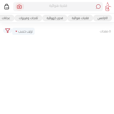
قلاية هوائية
الترامس
قلايات هوائية
قدور كهربائية
ثلاجات وفريزرات
عجانات
ترتيب حسب
0 منتجات