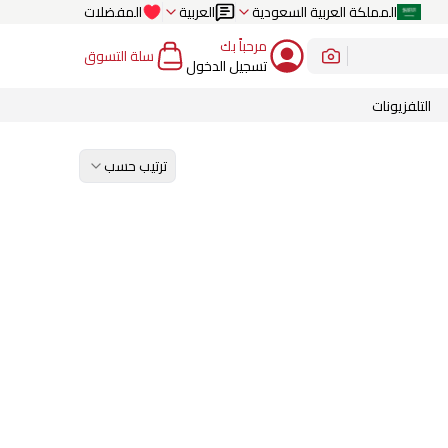
المملكة العربية السعودية
العربية
المفضلات
مرحباً بك
سلة التسوق
تسجيل الدخول
التلفزيونات
ترتيب حسب