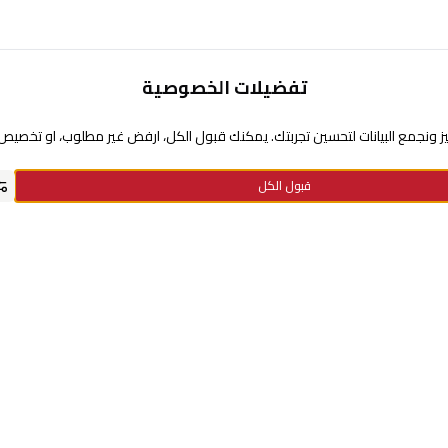
تفضيلات الخصوصية
تحتاج مساعدة
 ونجمع البيانات لتحسين تجربتك. يمكنك قبول الكل، ارفض غير مطلوب، او تخصيص ا
عن السيف غاليري
قبول الكل
سياسة نقاط الولاء
سياسة الخصوصية
استفسارات الدفع
الاستبدال والإرجاع
معلومات الشحن والتوصيل
الأسئلة الشائعة
الشروط والأحكام
سياسة الضمان