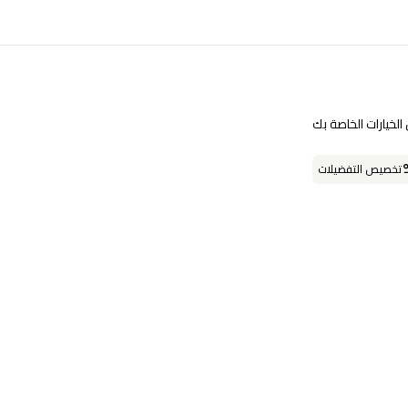
تابعنا على
لخيارات الخاصة بك
تخصيص التفضيلات
حمل التطبيق
او يمكنك زيارة احد فروعنا
فروعنا