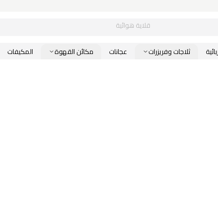
قلاية هوائية
ائية
ثلاجات وفريزرات
عجانات
مكائن القهوة
المكيفات