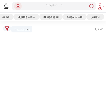
قلاية هوائية
الترامس
قلايات هوائية
قدور كهربائية
ثلاجات وفريزرات
عجانات
ترتيب حسب
0 منتجات