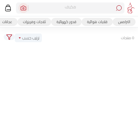
مكيف
الترامس
قلايات هوائية
قدور كهربائية
ثلاجات وفريزرات
عجانات
ترتيب حسب
0 منتجات