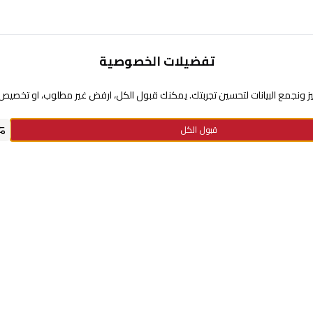
تفضيلات الخصوصية
تحتاج مساعدة
 ونجمع البيانات لتحسين تجربتك. يمكنك قبول الكل، ارفض غير مطلوب، او تخصيص ا
عن السيف غاليري
قبول الكل
سياسة نقاط الولاء
سياسة الخصوصية
استفسارات الدفع
الاستبدال والإرجاع
معلومات الشحن والتوصيل
الأسئلة الشائعة
الشروط والأحكام
سياسة الضمان