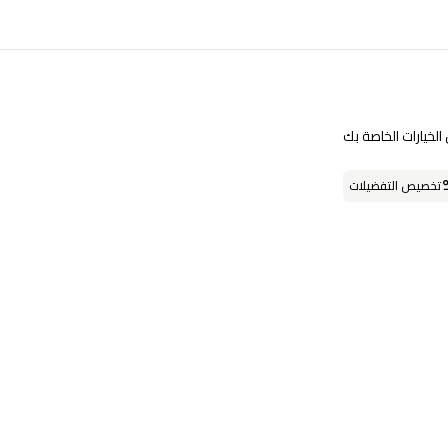
تابعنا على
لخيارات الخاصة بك
تخصيص التفضيلات
حمل التطبيق
او يمكنك زيارة احد فروعنا
فروعنا