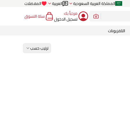
المملكة العربية السعودية
العربية
المفضلات
مرحباً بك
سلة التسوق
تسجيل الدخول
التلفزيونات
ترتيب حسب