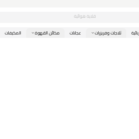
قلاية هوائية
ائية
ثلاجات وفريزرات
عجانات
مكائن القهوة
المكيفات