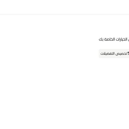
تابعنا على
لخيارات الخاصة بك
تخصيص التفضيلات
حمل التطبيق
او يمكنك زيارة احد فروعنا
فروعنا