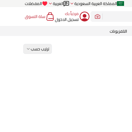
المملكة العربية السعودية
العربية
المفضلات
مرحباً بك
سلة التسوق
تسجيل الدخول
التلفزيونات
ترتيب حسب