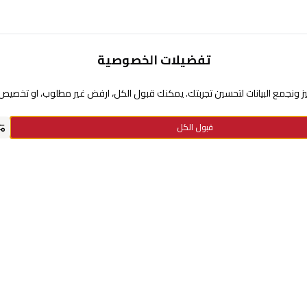
تفضيلات الخصوصية
تحتاج مساعدة
 ونجمع البيانات لتحسين تجربتك. يمكنك قبول الكل، ارفض غير مطلوب، او تخصيص ا
عن السيف غاليري
قبول الكل
سياسة نقاط الولاء
سياسة الخصوصية
استفسارات الدفع
الاستبدال والإرجاع
معلومات الشحن والتوصيل
الأسئلة الشائعة
الشروط والأحكام
سياسة الضمان