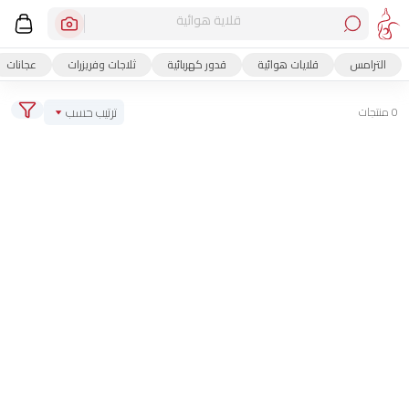
قلاية هوائية
الترامس
قلايات هوائية
قدور كهربائية
ثلاجات وفريزرات
عجانات
ترتيب حسب
0 منتجات