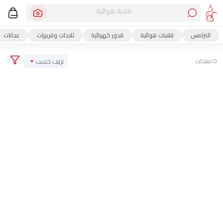
قلاية هوائية
الترامس
قلايات هوائية
قدور كهربائية
ثلاجات وفريزرات
عجانات
ترتيب حسب
0 منتجات