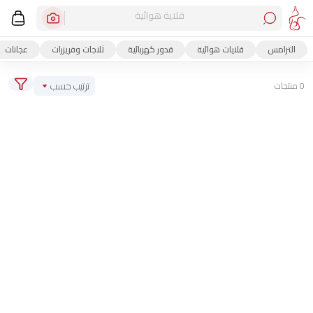
قلاية هوائية
الترامس
قلايات هوائية
قدور كهربائية
ثلاجات وفريزرات
عجانات
ترتيب حسب
0 منتجات