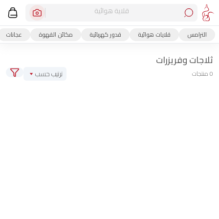
قلاية هوائية
الترامس
قلايات هوائية
قدور كهربائية
مكائن القهوة
عجانات
ثلاجات وفريزرات
ترتيب حسب
0 منتجات