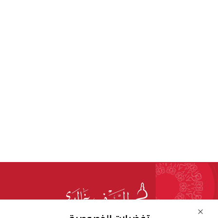
Close