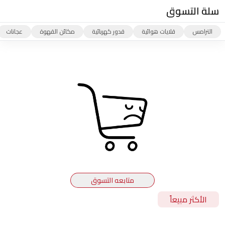
سلة التسوق
الترامس
قلايات هوائية
قدور كهربائية
مكائن القهوة
عجانات
متابعه التسوق
الأكثر مبيعاً