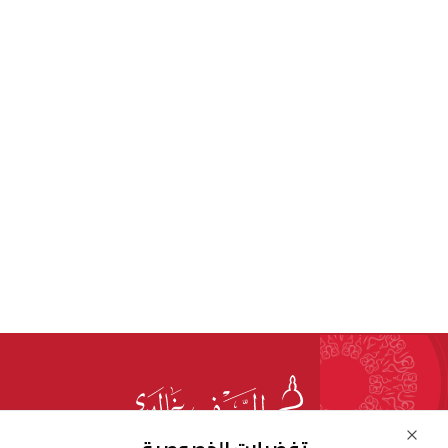
Close