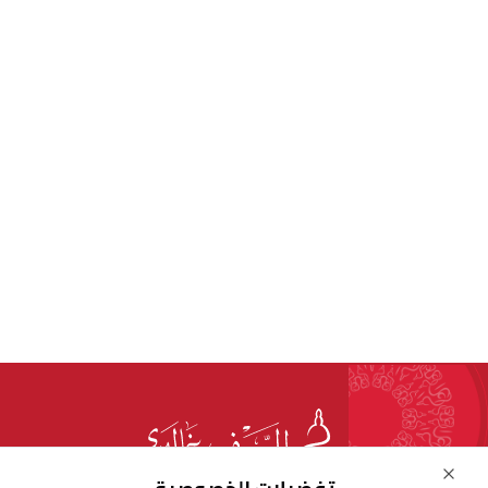
Close