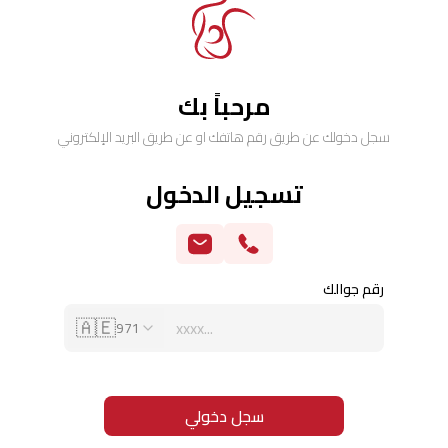
مرحباً بك
سجل دخولك عن طريق رقم هاتفك او عن طريق البريد الإلكتروني
تسجيل الدخول
رقم جوالك
🇦🇪
971
سجل دخولي