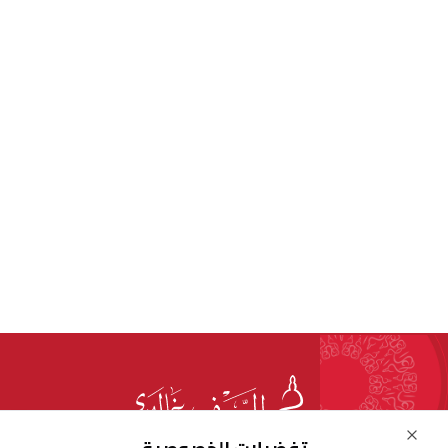
Close