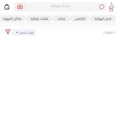
قلاية هوائية
قدور كهربائية
الترامس
عجانات
قلايات هوائية
مكائن القهوة
ترتيب حسب
0 منتجات